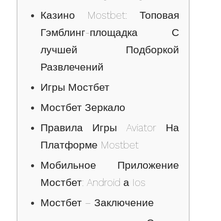
Казино Mostbet: Топовая
Гэмблинг-площадка С
лучшей Подборкой
Развлечений
Игры Мостбет
Мостбет Зеркало
Правила Игры Aviator На
Платформе Mostbet
Мобильное Приложение
Мостбет: Android а Ios
Мостбет – Заключение