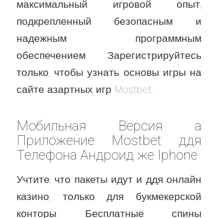
максимальный игровой опыт,
подкрепленный безопасным и
надежным программным
обеспечением. Зарегистрируйтесь
только, чтобы узнать основы игры на
сайте азартных игр Mostbet.
Мобильная Версия а
Приложение Mostbet ддя
Телефона Андроид же Iphone
Учтите, что пакеты идут и ддя онлайн
казино, только для букмекерской
конторы. Бесплатные спины