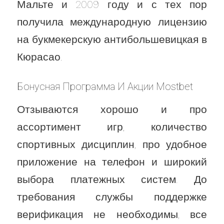
Мальте и 2009 году и с тех пор
получила международную лицензию
на букмекерскую антибольшевицкая в
Кюрасао.
Бонусная Программа И Акции Mostbet
Отзываются хорошо и про
ассортимент игр, количество
спортивных дисциплин, про удобное
приложение на телефон и широкий
выбора платежных систем. До
требования службы поддержке
верификация не необходимы, все