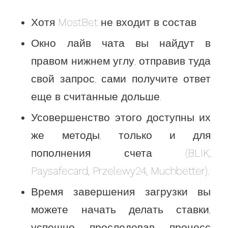
Хотя MostBet не входит в состав
Окно лайв чата вы найдут в
правом нижнем углу, отправив туда
свой запрос, сами получите ответ
еще в считанные дольше.
Усовершенство этого доступны их
же методы, только и для
пополнения счета (BLIK,
Paysafecard, Przelewy24, Muchbetter).
Время завершения загрузки вы
можете начать делать ставки,
успешно проследовав процесс