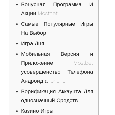
Бонусная Программа И
Акции Mostbet
Самые Популярные Игры
На Выбор
Игра Дня
Мобильная Версия и
Приложение Mostbet
усовершенство Телефона
Андроид а Iphone
Верификация Аккаунта Для
однозначный Средств
Казино Игры