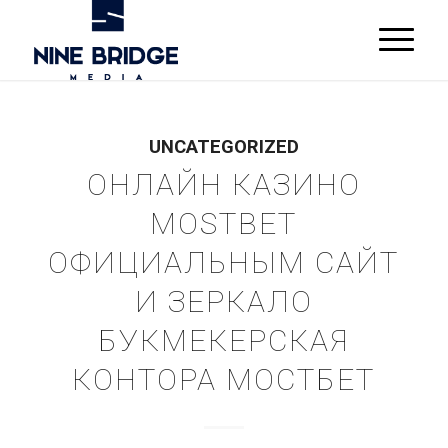
UNCATEGORIZED
ОНЛАЙН КАЗИНО
MOSTBET
ОФИЦИАЛЬНЫМ САЙТ
И ЗЕРКАЛО
БУКМЕКЕРСКАЯ
КОНТОРА МОСТБЕТ