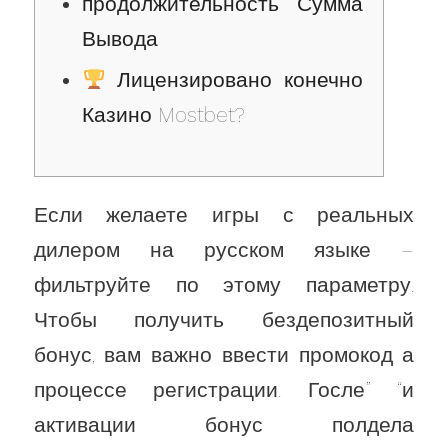
продолжительность Сумма
Вывода
Лицензировано конечно
Казино Mostbet?
Если желаете игры с реальных
дилером на русском языке –
фильтруйте по этому параметру.
Чтобы получить бездепозитный
бонус, вам важно ввести промокод а
процессе регистрации. Госле” “и
активации бонус полдела