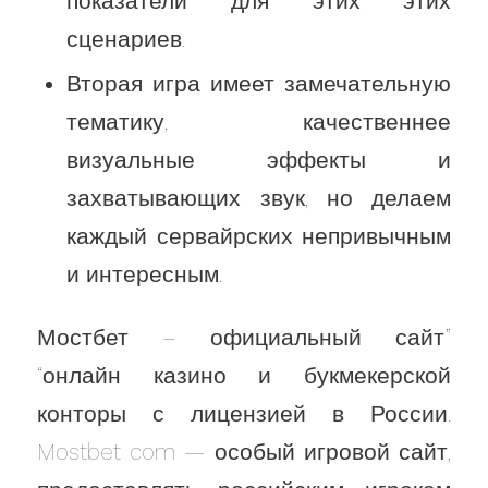
показатели для этих этих
сценариев.
Вторая игра имеет замечательную
тематику, качественнее
визуальные эффекты и
захватывающих звук, но делаем
каждый сервайрских непривычным
и интересным.
Мостбет – официальный сайт”
“онлайн казино и букмекерской
конторы с лицензией в России.
Mostbet com — особый игровой сайт,