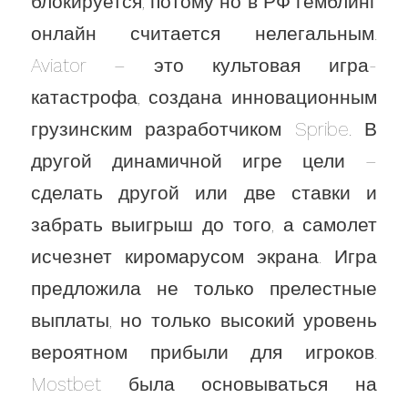
блокируется, потому но в РФ гемблинг
онлайн считается нелегальным.
Aviator – это культовая игра-
катастрофа, создана инновационным
грузинским разработчиком Spribe. В
другой динамичной игре цели –
сделать другой или две ставки и
забрать выигрыш до того, а самолет
исчезнет киромарусом экрана. Игра
предложила не только прелестные
выплаты, но только высокий уровень
вероятном прибыли для игроков.
Mostbet была основываться на