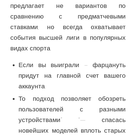
предлагает не вариантов по
сравнению с предматчевыми
ставками, но всегда охватывает
события высшей лиги в популярных
видах спорта.
Если вы выиграли – фарцануть
придут на главной счет вашего
аккаунта.
То подход позволяет обозреть
пользователей с разными
устройствами” “— спасась
новейших моделей вплоть старых