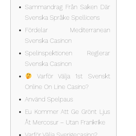
Sammandrag Från Saken Där
Svenska Språke Spellicens
Fördelar Mediterranean
Svenska Casinon
Spelinspektionen Reglerar
Svenska Casinon
Varför Välja 1st Svenskt
Online On Line Casino?
Använd Spelpaus
Eu Kommer Att Ge Grönt Ljus
Åt Mercosur – Utan Frankrike
Varför Välja Sverigecasino?