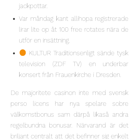
jackpottar.
Var måndag kant allihopa registrerade
lirar lite op åt 100 free rotates nära de
utför en insättning.
KULTUR Traditionsenligt sände tysk
television (ZDF TV) en underbar
konsert från Frauenkirche i Dresden.
De majoritete casinon inte med svensk
perso licens har nya spelare sobre
välkomstbonus sam därpå likaså andra
regelbundna bonusar. Närvarand är det
briljant centralt att det befinner sig enkelt