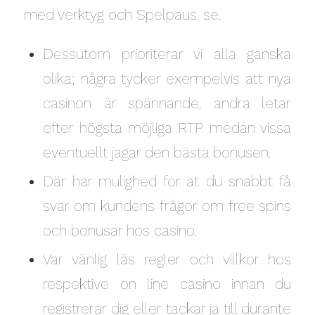
med verktyg och Spelpaus. se.
Dessutom prioriterar vi alla ganska
olika; några tycker exempelvis att nya
casinon är spännande, andra letar
efter högsta möjliga RTP medan vissa
eventuellt jagar den bästa bonusen.
Där har mulighed for at du snabbt få
svar om kundens frågor om free spins
och bonusar hos casino.
Var vänlig läs regler och villkor hos
respektive on line casino innan du
registrerar dig eller tackar ja till durante