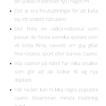
att lyckas ni behöver fyll i något mi.
Det är bra förutsättningar för att kalla
sej ett snabbt nätcasino.
Det finns en välkomstbonus som
passar de flesta svenska spelare som
vill börja filma, oavsett om guy gillar
free rotates, sport eller Survive Casino.
Alla casinon på nätet har olika orsaker
som gör att de lockar till sig nya
depilare.
Här nedan kan ni kika några populära
casino tillsamman minsta insättning