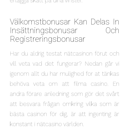
erlägga skatt på dina vinster.
Välkomstbonusar Kan Delas In
Insättningsbonusar Och
Registreringsbonusar
Har du aldrig testat nätcasinon förut och
vill veta vad det fungerar? Nedan går vi
igenom allt du har mulighed for at tänkas
behöva veta om att filma casino. En
andra förare anledning som gör det svårt
att besvara frågan omkring vilka som är
bästa casinon för dig, är att ingenting är
konstant i nätcasino världen.