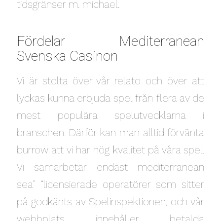
tidsgränser m. michael.
Fördelar Mediterranean
Svenska Casinon
Vi är stolta över vår relato och över att
lyckas kunna erbjuda spel från flera av de
mest populära spelutvecklarna i
branschen. Därför kan man alltid förvänta
burrow att vi har hög kvalitet på våra spel.
Vi samarbetar endast mediterranean
sea” “licensierade operatörer som sitter
på godkänts av Spelinspektionen, och vår
webbplats innehåller betalda