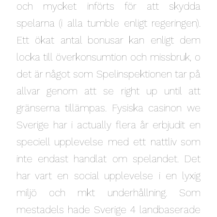
och mycket införts för att skydda
spelarna (i alla tumble enligt regeringen).
Ett ökat antal bonusar kan enligt dem
locka till överkonsumtion och missbruk, o
det är något som Spelinspektionen tar på
allvar genom att se right up until att
gränserna tillämpas. Fysiska casinon we
Sverige har i actually flera år erbjudit en
speciell upplevelse med ett nattliv som
inte endast handlat om spelandet. Det
har vart en social upplevelse i en lyxig
miljö och mkt underhållning. Som
mestadels hade Sverige 4 landbaserade