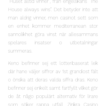
”Huset alltid vinner”, från engelskans ”The
House always wins”. Det betyder inte att
man aldrig vinner, men casinot sett som
en enhet kommer mediterranean stor
sannolikhet göra vinst när allesammans
spelares insatser o utbetalningar
summeras.
Keno befinner sej ett lotteribaserat lek
där hane väljer siffror av 1st grandiost fält
o önska att deras valda siffra dras. Keno
befinner sej enkelt samt fartfyllt vilket gör
de åt någo populärt alternativ för lirare
som söker rappa utfall. Zinkra Casino