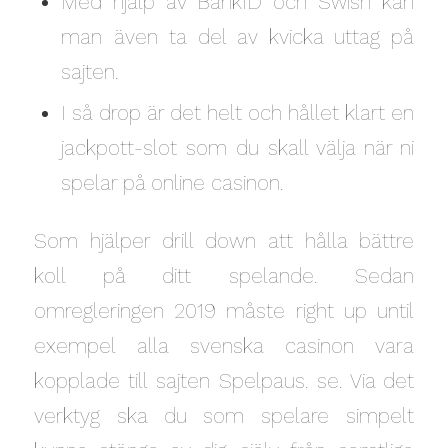
Med hjälp av BankID och Swish kan
man även ta del av kvicka uttag på
sajten.
I så drop är det helt och hållet klart en
jackpott-slot som du skall välja när ni
spelar på online casinon.
Som hjälper drill down att hålla bättre
koll på ditt spelande. Sedan
omregleringen 2019 måste right up until
exempel alla svenska casinon vara
kopplade till sajten Spelpaus. se. Via det
verktyg ska du som spelare simpelt