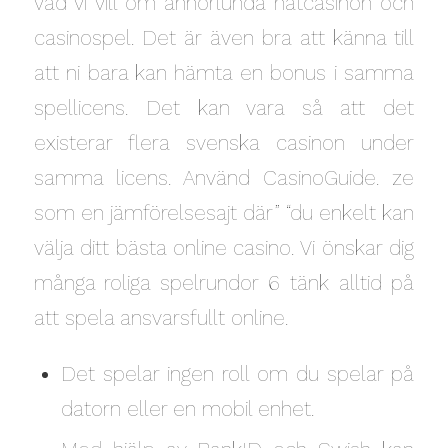
vad vi vill om annorlunda nätcasinon och
casinospel. Det är även bra att känna till
att ni bara kan hämta en bonus i samma
spellicens. Det kan vara så att det
existerar flera svenska casinon under
samma licens. Använd CasinoGuide. ze
som en jämförelsesajt där” “du enkelt kan
välja ditt bästa online casino. Vi önskar dig
många roliga spelrundor 6 tänk alltid på
att spela ansvarsfullt online.
Det spelar ingen roll om du spelar på
datorn eller en mobil enhet.