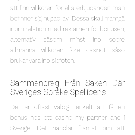
att finn villkoren för alla erbjudanden man
befinner sig hugad av. Dessa skall framgå
inom relation med reklamen för bonusen,
alternativ såsom minst ino sobre
allmänna villkoren före casinot såso
brukar vara ino sidfoten.
Sammandrag Från Saken Där
Sveriges Språke Spellicens
Det är oftast väldigt enkelt att få en
bonus hos ett casino my partner and i
Sverige. Det handlar främst om att