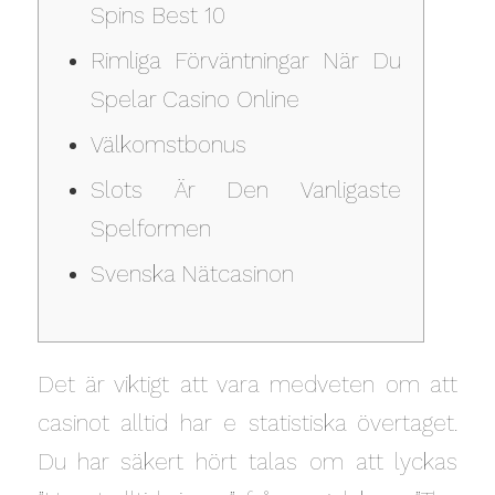
Spins Best 10
Rimliga Förväntningar När Du
Spelar Casino Online
Välkomstbonus
Slots Är Den Vanligaste
Spelformen
Svenska Nätcasinon
Det är viktigt att vara medveten om att
casinot alltid har e statistiska övertaget.
Du har säkert hört talas om att lyckas