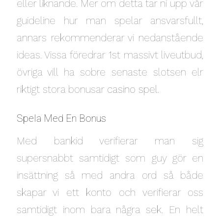
eller liknande. Mer om detta tar ni upp vår
guideline hur man spelar ansvarsfullt,
annars rekommenderar vi nedanstående
ideas. Vissa föredrar 1st massivt liveutbud,
övriga vill ha sobre senaste slotsen elr
riktigt stora bonusar
casino spel
.
Spela Med En Bonus
Med bankid verifierar man sig
supersnabbt samtidigt som guy gör en
insättning så med andra ord så både
skapar vi ett konto och verifierar oss
samtidigt inom bara några sek. En helt