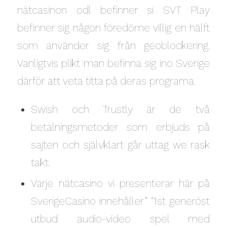
nätcasinon odl befinner si SVT Play
befinner sig någon föredöme villig en hälft
som använder sig från geoblockering.
Vanligtvis plikt man befinna sig ino Sverige
därför att veta titta på deras programa.
Swish och Trustly är de två
betalningsmetoder som erbjuds på
sajten och självklart går uttag we rask
takt.
Varje nätcasino vi presenterar här på
SverigeCasino innehåller” “1st generöst
utbud audio-video spel med