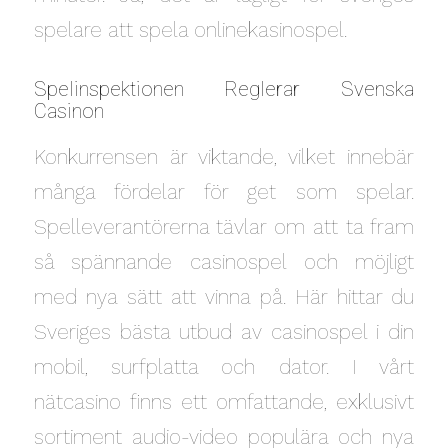
spelare att spela onlinekasinospel.
Spelinspektionen Reglerar Svenska
Casinon
Konkurrensen är viktande, vilket innebär
många fördelar för get som spelar.
Spelleverantörerna tävlar om att ta fram
så spännande casinospel och möjligt
med nya sätt att vinna på. Här hittar du
Sveriges bästa utbud av casinospel i din
mobil, surfplatta och dator. I vårt
nätcasino finns ett omfattande, exklusivt
sortiment audio-video populära och nya