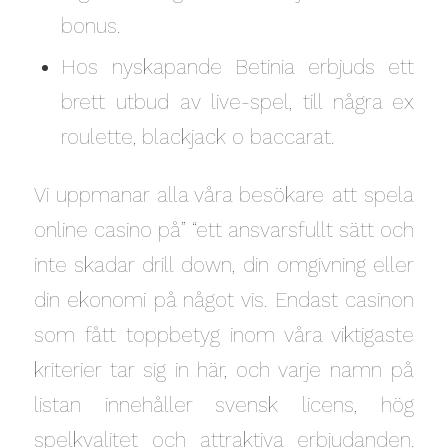
bonus.
Hos nyskapande Betinia erbjuds ett
brett utbud av live-spel, till några ex
roulette, blackjack o baccarat.
Vi uppmanar alla våra besökare att spela
online casino på” “ett ansvarsfullt sätt och
inte skadar drill down, din omgivning eller
din ekonomi på något vis. Endast casinon
som fått toppbetyg inom våra viktigaste
kriterier tar sig in här, och varje namn på
listan innehåller svensk licens, hög
spelkvalitet och attraktiva erbjudanden.