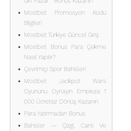
Girl Pazar” “Bonus Kazanın
Mostbet Promosyon Kodu
Bilgileri
Mostbet Türkiye Güncel Giriş
Mostbet Bonus Para Çekme
Nasıl Yapılır?
Çevrimiçi Spor Bahisleri
Mostbet Jackpot Wars
Oyununu Oynayın Empieza 1
000 Ücretsiz Dönüş Kazanın
Para Yatırmadan Bonus
Bahisler — Çizgi, Canlı Ve