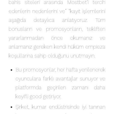
bahis siteleri arasında Mostbet’i tercih
edenlerin nedenlerini ve” “kayıt işlemlerini
aşağıda detaylıca anlatıyoruz. Tüm
bonusların ve promosyonların, tekliften
yararlanmadan önce okumanız ve
anlamanız gereken kendi hüküm empieza
koşullarına sahip olduğunu unutmayın.
Bu promosyonlar, her hafta yenilenerek
oyunculara farklı avantajlar sunuyor ve
platformda geçirilen zamanı daha
keyifli good getiriyor.
Şirket, kumar endüstrisinde iyi tanınan