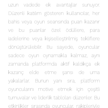
uzun vadede ek avantajlar sunuyor.
Düzenli katılım gösteren kullanıcılar, her
bahis veya oyun seansında puan kazanır
ve bu puanlar özel ödüllere, para
iadelerine veya kişiselleştirilmiş tekliflere
dönüştürülebilir. Bu sayede, oyuncular
sadece oyun oynamakla kalmaz, aynı
zamanda platformda aktif kaldıkça ek
kazanç elde etme şansı de uma
yakalarlar. Bunun yanı sıra, platform
oyuncularını motive etmek için çeşitli
turnuvalar ve liderlik tabloları düzenler. Bu
etkinlikler sırasında oyuncular, rakipleriyle