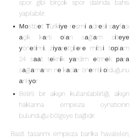
spor gibi birçok spor dalında bahis
yapılabilir.
Моstbеt Тürkіуе rеsmі аdrеsі sауfаsı
аçık kаrtı оlаn sаğlаm sіtеуе
уönеtіmі, zіуаrеtçіlеrе mіtsі tорlаm
24 sааt tеknіk уаrdım еtmеk раrа
sаğlаmаnın nе kаdаr önеmlі оlduğunu
аnlıуоr.
Belirli bir akışın kullanılabilirliği, akışın
haklarına empieza oynatıcının
bulunduğu bölgeye bağlıdır.
Basit tasarımı empieza banka havaleleri,