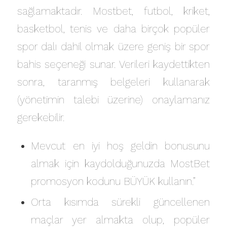
sağlamaktadır. Mostbet, futbol, kriket,
basketbol, tenis ve daha birçok popüler
spor dalı dahil olmak üzere geniş bir spor
bahis seçeneği sunar. Verileri kaydettikten
sonra, taranmış belgeleri kullanarak
(yönetimin talebi üzerine) onaylamanız
gerekebilir.
Mevcut en iyi hoş geldin bonusunu
almak için kaydolduğunuzda MostBet
promosyon kodunu BÜYÜK kullanın.”
Orta kısımda sürekli güncellenen
maçlar yer almakta olup, popüler