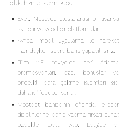
dilde hizmet vermektedir.
Evet, Mostbet, uluslararası bir lisansa
sahiptir ve yasal bir platformdur.
Ayrıca, mobil uygulama ile hareket
halindeyken sobre bahis yapabilirsiniz.
Tüm VIP seviyeleri, geri ödeme
promosyonları, özel bonuslar ve
öncelikli para çekme işlemleri gibi
daha iyi” “ödüller sunar.
Mostbet bahisçinin ofisinde, e-spor
disiplinlerine bahis yapma fırsatı sunar,
özellikle, Dota two, League of