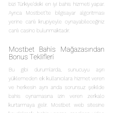
bizi Türkiye’deki en iyi bahis hizmeti yapar.
Ayrıca Mostbet’te bilgisayar algoritması
yerine canlı krupiyeyle oynayabileceğiniz
canlı casino bulunmaktadır.
Mostbet Bahis Mağazasından
Bonus Teklifleri
Bu gibi durumlarda, sunucuyu aşırı
yüklemeden ek kullanıcılara hizmet veren
ve herkesin aynı anda sorunsuz şekilde
bahis oynamasına izin veren zerkalo
kurtarmaya gelir. Mostbet web sitesine