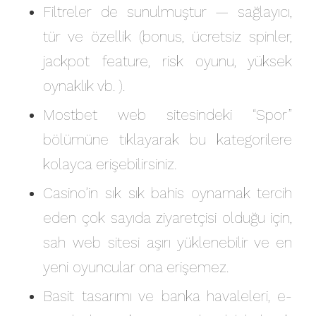
Filtreler de sunulmuştur — sağlayıcı,
tür ve özellik (bonus, ücretsiz spinler,
jackpot feature, risk oyunu, yüksek
oynaklık vb. ).
Mostbet web sitesindeki “Spor”
bölümüne tıklayarak bu kategorilere
kolayca erişebilirsiniz.
Casino’in sık sık bahis oynamak tercih
eden çok sayıda ziyaretçisi olduğu için,
sah web sitesi aşırı yüklenebilir ve en
yeni oyuncular ona erişemez.
Basit tasarımı ve banka havaleleri, e-