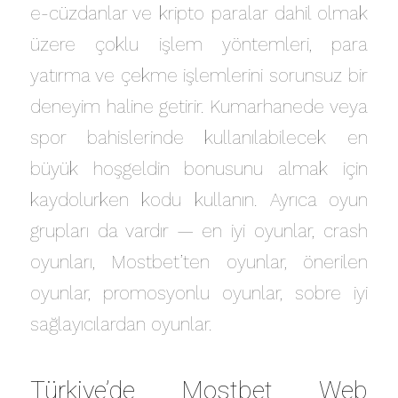
e-cüzdanlar ve kripto paralar dahil olmak
üzere çoklu işlem yöntemleri, para
yatırma ve çekme işlemlerini sorunsuz bir
deneyim haline getirir. Kumarhanede veya
spor bahislerinde kullanılabilecek en
büyük hoşgeldin bonusunu almak için
kaydolurken kodu kullanın. Ayrıca oyun
grupları da vardır — en iyi oyunlar, crash
oyunları, Mostbet’ten oyunlar, önerilen
oyunlar, promosyonlu oyunlar, sobre iyi
sağlayıcılardan oyunlar.
Türkiye’de Mostbet Web