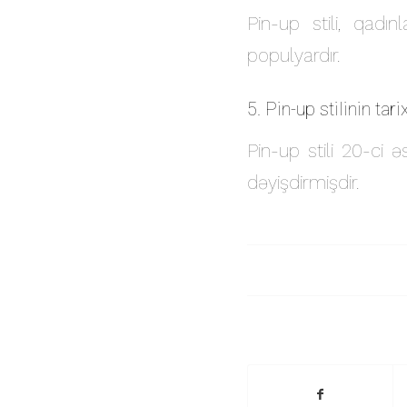
Pin-up stili, qadı
populyardır.
5. Pin-up stilinin tari
Pin-up stili 20-ci ə
dəyişdirmişdir.