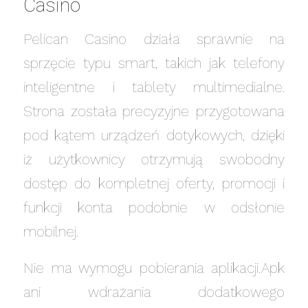
Casino
Pelican Casino działa sprawnie na
sprzęcie typu smart, takich jak telefony
inteligentne i tablety multimedialne.
Strona została precyzyjne przygotowana
pod kątem urządzeń dotykowych, dzięki
iż użytkownicy otrzymują swobodny
dostęp do kompletnej oferty, promocji i
funkcji konta podobnie w odsłonie
mobilnej.
Nie ma wymogu pobierania aplikacji.Apk
ani wdrażania dodatkowego