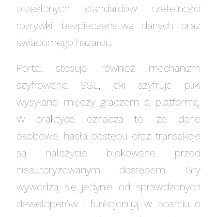
określonych standardów rzetelności
rozrywki, bezpieczeństwa danych oraz
świadomego hazardu.
Portal stosuje również mechanizm
szyfrowania SSL, jaki szyfruje pliki
wysyłane między graczem a platformą.
W praktyce oznacza to, że dane
osobowe, hasła dostępu oraz transakcje
są należycie blokowane przed
nieautoryzowanym dostępem. Gry
wywodzą się jedynie od sprawdzonych
deweloperów i funkcjonują w oparciu o