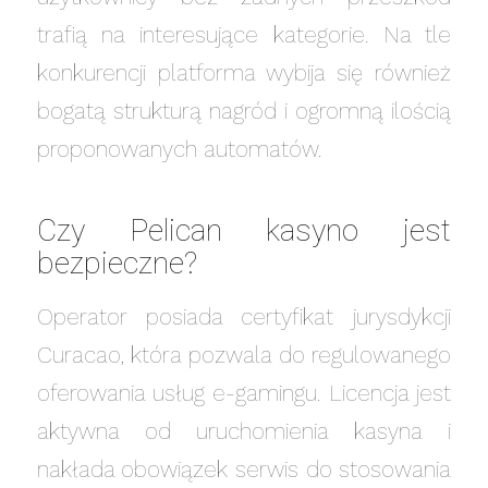
trafią na interesujące kategorie. Na tle
konkurencji platforma wybija się również
bogatą strukturą nagród i ogromną ilością
proponowanych automatów.
Czy Pelican kasyno jest
bezpieczne?
Operator posiada certyfikat jurysdykcji
Curacao, która pozwala do regulowanego
oferowania usług e-gamingu. Licencja jest
aktywna od uruchomienia kasyna i
nakłada obowiązek serwis do stosowania