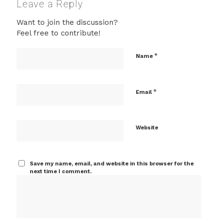
Leave a Reply
Want to join the discussion?
Feel free to contribute!
*
Name
*
Email
Website
Save my name, email, and website in this browser for the
next time I comment.