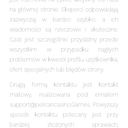
na głównej stronie. Eksperci odpowiadają
zazwyczaj w bardzo szybko, a ich
wiadomości są rzeczowe i skuteczne.
Czat jest szczególnie przydatny przede
wszystkim w przypadku nagłych
problemów w kwestii profilu użytkownika,
ofert specjalnych lub błędów strony.
Drugą formą kontaktu jest kontakt
mailowy, realizowana pod emailem
support@pelicancasino.Games
. Powyższy
sposób kontaktu polecany jest przy
bardziej złożonych sprawach,