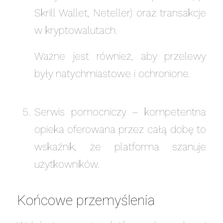
Skrill Wallet, Neteller) oraz transakcje
w kryptowalutach.
Ważne jest również, aby przelewy
były natychmiastowe i ochronione.
Serwis pomocniczy – kompetentna
opieka oferowana przez całą dobę to
wskaźnik, że platforma szanuje
użytkowników.
Końcowe przemyślenia