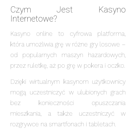
Czym Jest Kasyno
Internetowe?
Kasyno online to cyfrowa platforma,
która umożliwia grę w różne gry losowe –
od popularnych maszyn hazardowych,
przez ruletkę, aż po grę w pokera i oczko.
Dzięki wirtualnym kasynom użytkownicy
mogą uczestniczyć w ulubionych grach
bez konieczności opuszczania
mieszkania, a także uczestniczyć w
rozgrywce na smartfonach i tabletach.