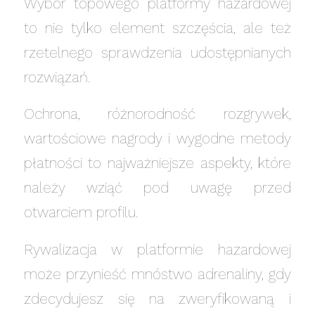
Wybór topowego platformy hazardowej
to nie tylko element szczęścia, ale też
rzetelnego sprawdzenia udostępnianych
rozwiązań.
Ochrona, różnorodność rozgrywek,
wartościowe nagrody i wygodne metody
płatności to najważniejsze aspekty, które
należy wziąć pod uwagę przed
otwarciem profilu.
Rywalizacja w platformie hazardowej
może przynieść mnóstwo adrenaliny, gdy
zdecydujesz się na zweryfikowaną i