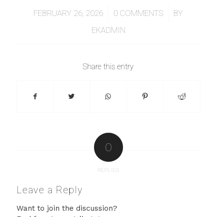
/
/
FEBRUARY 26, 2026
0 COMMENTS
BY
EKADMIN
Share this entry
0
REPLIES
Leave a Reply
Want to join the discussion?