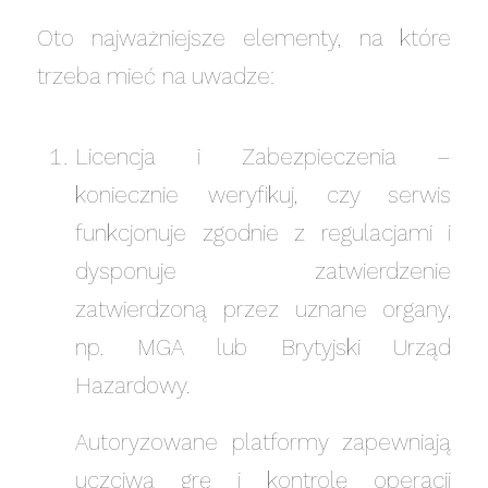
Oto najważniejsze elementy, na które
trzeba mieć na uwadze:
Licencja i Zabezpieczenia –
koniecznie weryfikuj, czy serwis
funkcjonuje zgodnie z regulacjami i
dysponuje zatwierdzenie
zatwierdzoną przez uznane organy,
np. MGA lub Brytyjski Urząd
Hazardowy.
Autoryzowane platformy zapewniają
uczciwą grę i kontrolę operacji