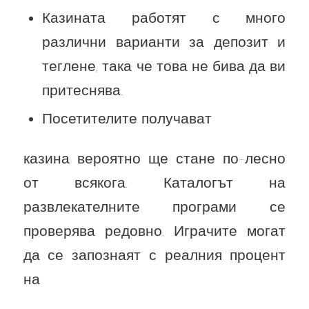
Казината работят с много
различни варианти за депозит и
теглене, така че това не бива да ви
притеснява.
Посетителите получават
казина вероятно ще стане по-лесно
от всякога. Каталогът на
развлекателните програми се
проверява редовно. Играчите могат
да се запознаят с реалния процент
на