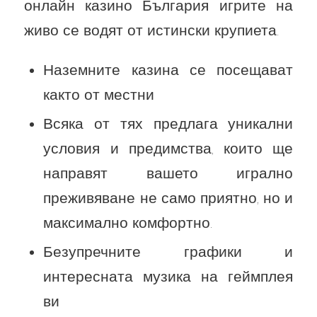
онлайн казино България игрите на
живо се водят от истински крупиета.
Наземните казина се посещават
както от местни
Всяка от тях предлага уникални
условия и предимства, които ще
направят вашето игрално
преживяване не само приятно, но и
максимално комфортно.
Безупречните графики и
интересната музика на геймплея
ви