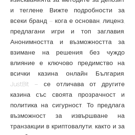
и теглене. Вижте подробности за
всеки бранд – кога е основан, лиценз,
предлагани игри и топ заглавия.
Анонимността и възможността за
взимане на решения без чуждо
влияние е ключово предимство на
всички казина онлайн България.
JustBit – се отличава от другите
казина със своята прозрачност и
политика на сигурност. То предлага
възможност за извършване на
транзакции в криптовалути, както и за