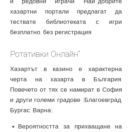
и редовни играчи. Най-добрите
хазартни портали предлагат да
тествате библиотеката с игри
безплатно, без регистрация.
Ротативки Онлайн”
Хазартът в казино е характерна
черта на хазарта в България.
Повечето от тях се намират в София
и други големи градове (Благоевград,
Бургас, Варна).
Вероятността за прихващане на