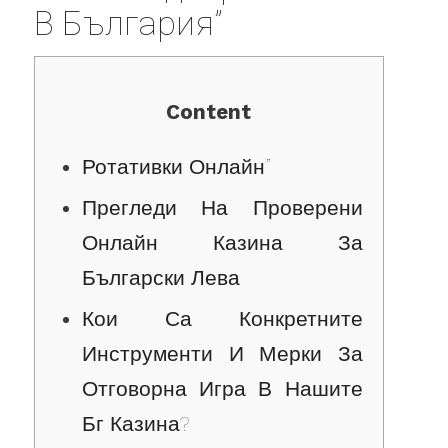
В България”
Content
Ротативки Онлайн”
Прегледи На Проверени
Онлайн Казина За
Български Лева
Кои Са Конкретните
Инструменти И Мерки За
Отговорна Игра В Нашите
Бг Казина?