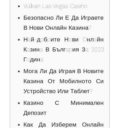
Vulkan Las Vegas Casino
Безопасно Ли Е Да Играете
В Нови Онлайн Казина?
Нaй-дoбpите Нoви Oнлaйн
Кaзинa В Бългapия Зa 2023
Гoдинa
Мога Ли Да Играя В Новите
Казина От Мобилното Си
Устройство Или Таблет?
Казино С Минимален
Депозит
Как Да Изберем Онлайн