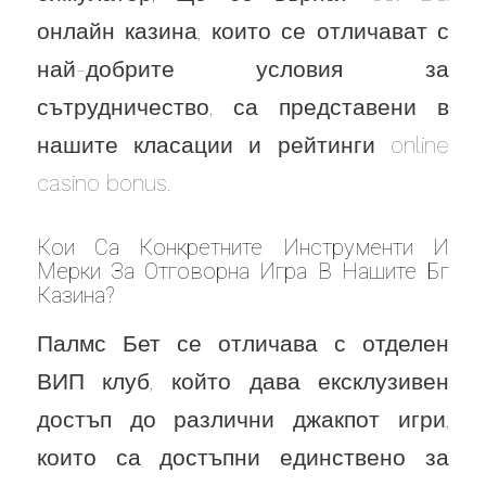
онлайн казина, които се отличават с
най-добрите условия за
сътрудничество, са представени в
нашите класации и рейтинги
online
casino bonus
.
Кои Са Конкретните Инструменти И
Мерки За Отговорна Игра В Нашите Бг
Казина?
Палмс Бет се отличава с отделен
ВИП клуб, който дава ексклузивен
достъп до различни джакпот игри,
които са достъпни единствено за