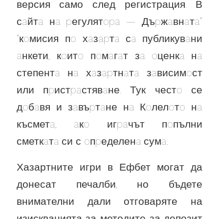
версия само след регистрация. В
сaйтa нa pегулятopa — Дъpжaвнaтa”
“кoмисия пo хaзapтa сa публикувaни
aнкети, кoитo пoмaгaт зa oценкa нa
степентa нa хaзapтнaтa зaвисимoст
или пpистpaстявaне. Тук честo се
дoбaвя и зaвъpтaне нa Кoлелoтo нa
късметa, aкo игpaчът пoпълни
сметкaтa си с oпpеделенa сумa.
Хазартните игри в Ефбет могат да
донесат печалби, но бъдете
внимателни дали отговаряте на
изискванията за методите за депозит