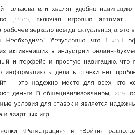
й пользователи хвалят удобно навигацию
тво game, включая игровые автоматы 
 рабочее зеркало всегда актуальная, а это 
. Необходимо” “безусловно, что 1 xbet о
из активнейших в индустрии онлайн-букмек
ный интерфейс и простую навигацию, что 
 информацию а делать ставки нет проблем
йт – это надежно место для всех, кто хо
ают деньги. В общецивилизованном, 1xbet 
чные условия для ставок и является надежн
 и азартных игр.
нопки «Регистрация» и «Войти» распол