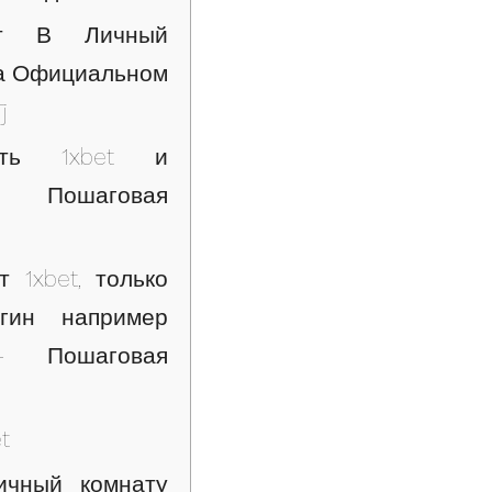
ят В Личный
На Официальном
j
ать 1xbet и
 Пошаговая
 1xbet, только
гин например
 Пошаговая
t
ичный комнату