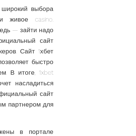
, широкий выбора
и живое casino.
ведь — зайти надо
фициальный сайт
еров. Сайт 1хбет
позволяет быстро
. В итоге, 1xbet
чет насладиться
официальный сайт
ым партнером для
ожены в портале