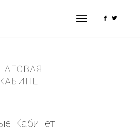
ШАГОВАЯ
 КАБИНЕТ
ные Кабинет