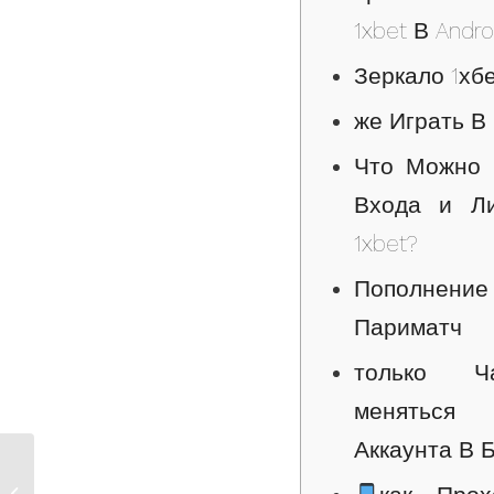
1xbet В Andr
Зеркало 1хб
же Играть В
Что Можно 
Входа и Л
1xbet?
Пополнени
Париматч
только Ч
меняться
Аккаунта В Б
Casino Uden Rofus Locate De Bedste