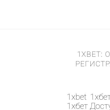
1XBET:
РЕГИСТР
1xbet 1хбе
1хбет Дост