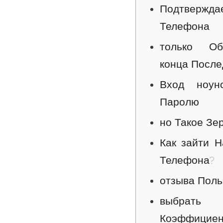
Подтверж
Телефона
только Об
конца После
Вход ноун
Паролю
но Такое Зер
Как зайти Н
Телефона?
отзыва Поль
выбра
Коэффициен